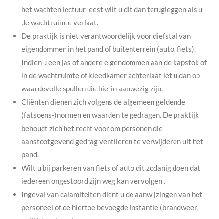
het wachten lectuur leest wilt u dit dan terugleggen als u
de wachtruimte verlaat.
De praktijk is niet verantwoordelijk voor diefstal van
eigendommen in het pand of buitenterrein (auto, fiets).
Indien u een jas of andere eigendommen aan de kapstok of
in de wachtruimte of kleedkamer achterlaat let u dan op
waardevolle spullen die hierin aanwezig zijn.
Cliënten dienen zich volgens de algemeen geldende
(fatsoens-)normen en waarden te gedragen. De praktijk
behoudt zich het recht voor om personen die
aanstootgevend gedrag ventileren te verwijderen uit het
pand.
Wilt u bij parkeren van fiets of auto dit zodanig doen dat
iedereen ongestoord zijn weg kan vervolgen .
Ingeval van calamiteiten dient u de aanwijzingen van het
personeel of de hiertoe bevoegde instantie (brandweer,