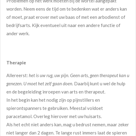
Problemen op het werk moeten bij de wortel aangepakt
worden. Neem eens de tijd om te bedenken wat er anders kan
of moet, praat erover met uw baas of met een arbodienst of
bedrijfsarts. Kijk eventueel uit naar een andere functie of
ander werk.
Therapie
Allereerst:
het is uw rug, uw pijn. Geen arts, geen therapeut kan u
genezen. U moet het zelf gaan doen.
Daarbij kunt u wel de hulp
en de begeleiding inroepen van arts en therapeut.
In het begin kan het nodig zijn op pijnstillers en
spierontspanners te gebruiken. Meestal voldoet
paracetamol. Overleg hierover met uw huisarts.
Als het echt niet anders kan, mag u bedrust nemen, maar zeker
niet langer dan 2 dagen. Te lange rust immers laat de spieren