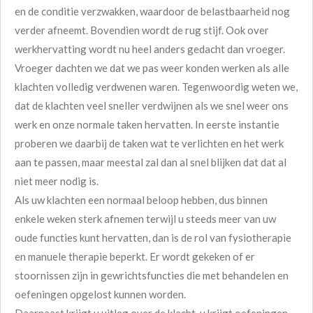
en de conditie verzwakken, waardoor de belastbaarheid nog
verder afneemt. Bovendien wordt de rug stijf. Ook over
werkhervatting wordt nu heel anders gedacht dan vroeger.
Vroeger dachten we dat we pas weer konden werken als alle
klachten volledig verdwenen waren. Tegenwoordig weten we,
dat de klachten veel sneller verdwijnen als we snel weer ons
werk en onze normale taken hervatten. In eerste instantie
proberen we daarbij de taken wat te verlichten en het werk
aan te passen, maar meestal zal dan al snel blijken dat dat al
niet meer nodig is.
Als uw klachten een normaal beloop hebben, dus binnen
enkele weken sterk afnemen terwijl u steeds meer van uw
oude functies kunt hervatten, dan is de rol van fysiotherapie
en manuele therapie beperkt. Er wordt gekeken of er
stoornissen zijn in gewrichtsfuncties die met behandelen en
oefeningen opgelost kunnen worden.