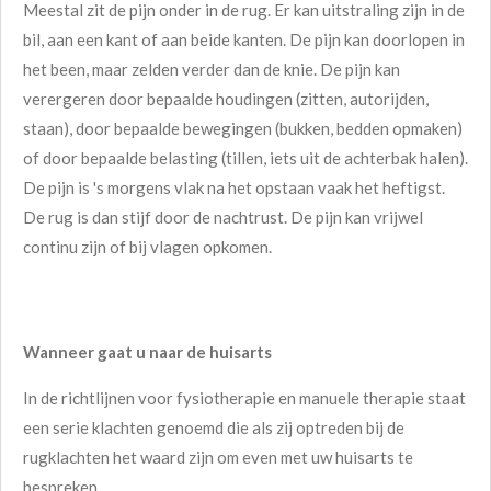
Meestal zit de pijn onder in de rug. Er kan uitstraling zijn in de
bil, aan een kant of aan beide kanten. De pijn kan doorlopen in
het been, maar zelden verder dan de knie. De pijn kan
verergeren door bepaalde houdingen (zitten, autorijden,
staan), door bepaalde bewegingen (bukken, bedden opmaken)
of door bepaalde belasting (tillen, iets uit de achterbak halen).
De pijn is 's morgens vlak na het opstaan vaak het heftigst.
De rug is dan stijf door de nachtrust. De pijn kan vrijwel
continu zijn of bij vlagen opkomen.
Wanneer gaat u naar de huisarts
In de richtlijnen voor fysiotherapie en manuele therapie staat
een serie klachten genoemd die als zij optreden bij de
rugklachten het waard zijn om even met uw huisarts te
bespreken.