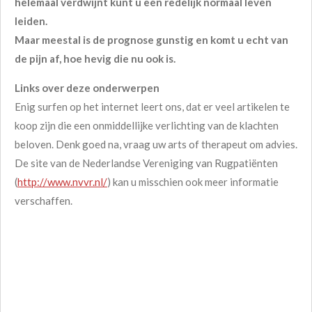
helemaal verdwijnt kunt u een redelijk normaal leven
leiden.
Maar meestal is de prognose gunstig en komt u echt van
de pijn af, hoe hevig die nu ook is.
Links over deze onderwerpen
Enig surfen op het internet leert ons, dat er veel artikelen te
koop zijn die een onmiddellijke verlichting van de klachten
beloven. Denk goed na, vraag uw arts of therapeut om advies.
De site van de Nederlandse Vereniging van Rugpatiënten
(
http://www.nvvr.nl/
) kan u misschien ook meer informatie
verschaffen.