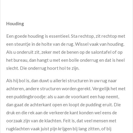
Houding
Een goede houding is essentieel. Sta rechtop, zit rechtop met
een steuntje in de holte van de rug. Wissel vaak van houding.
Als u onderuit zit, zeker met de benen op de salontafel of op
het bureau, dan hangt u met een bolle onderrug en dat is heel
slecht. Die onderrug hoort hol te zijn.
Als hij bol is, dan duwt u allerlei structuren in uw rug naar
achteren, andere structuren worden gerekt. Vergelijk het met
een puddingbroodje: als u aan de voorkant een hap neemt,
dan gaat de achterkant open en loopt de pudding eruit. Die
druk en die rek aan de verkeerde kant konden wel eens de
oorzaak zijn van de klachten. Feit is, dat veel mensen met
rugklachten vaak juist pijn krijgen bij lang zitten, of bij