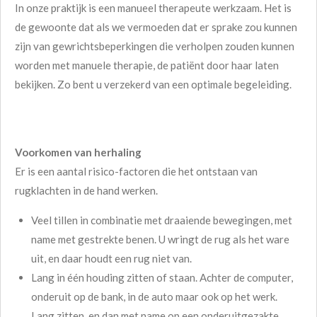
In onze praktijk is een manueel therapeute werkzaam. Het is
de gewoonte dat als we vermoeden dat er sprake zou kunnen
zijn van gewrichtsbeperkingen die verholpen zouden kunnen
worden met manuele therapie, de patiënt door haar laten
bekijken. Zo bent u verzekerd van een optimale begeleiding.
Voorkomen van herhaling
Er is een aantal risico-factoren die het ontstaan van
rugklachten in de hand werken.
Veel tillen in combinatie met draaiende bewegingen, met
name met gestrekte benen. U wringt de rug als het ware
uit, en daar houdt een rug niet van.
Lang in één houding zitten of staan. Achter de computer,
onderuit op de bank, in de auto maar ook op het werk.
Lang zitten, en dan met name op een onderuitgezakte