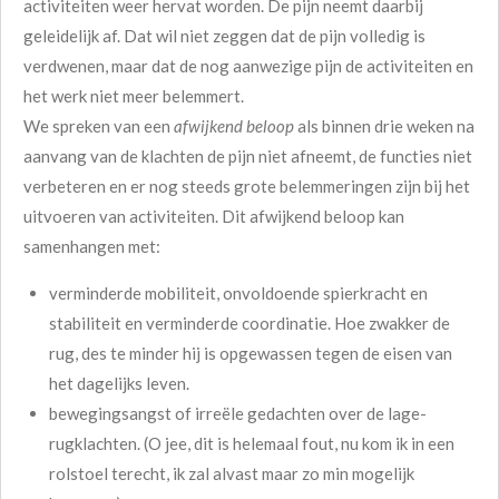
activiteiten weer hervat worden. De pijn neemt daarbij
geleidelijk af. Dat wil niet zeggen dat de pijn volledig is
verdwenen, maar dat de nog aanwezige pijn de activiteiten en
het werk niet meer belemmert.
We spreken van een
afwijkend beloop
als binnen drie weken na
aanvang van de klachten de pijn niet afneemt, de functies niet
verbeteren en er nog steeds grote belemmeringen zijn bij het
uitvoeren van activiteiten. Dit afwijkend beloop kan
samenhangen met:
verminderde mobiliteit, onvoldoende spierkracht en
stabiliteit en verminderde coordinatie. Hoe zwakker de
rug, des te minder hij is opgewassen tegen de eisen van
het dagelijks leven.
bewegingsangst of irreële gedachten over de lage-
rugklachten. (O jee, dit is helemaal fout, nu kom ik in een
rolstoel terecht, ik zal alvast maar zo min mogelijk