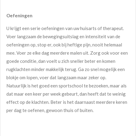
Oefeningen
U krijgt een serie oefeningen van uw huisarts of therapeut.
Voer langzaam de bewegingsuitslag en intensiteit van de
oefeningen op, stop er, ook bij heftige pijn, nooit helemaal
mee. Voer ze elke dag meerdere malen uit. Zorg ook voor een
goede conditie, dan voelt u zich sneller beter en komen
rugklachten minder makkelijk terug. Ga zo snel mogelijk een
blokje om lopen, voer dat langzaam maar zeker op.
Natuurlijk is het goed een sportschool te bezoeken, maar als
dat maar een keer per week gebeurt, dan heeft dat te weinig
effect op de klachten. Beter is het daarnaast meerdere keren
per dag te oefenen, gewoon thuis of buiten.