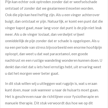
Pijn kan echter ook optreden zonder dat er weefselschade
ontstaat of zonder dat we gealarmeerd moeten worden.
Ook die pijn kan heel heftig zijn. Als u een vinger achterover
buigt, dan ontstaat er pijn. Natuurlijk, er komt een punt dat die
vinger kapot gaat, maar lang voor dat punt is de pijn niet leuk
meer. Als u de vinger loslaat, dan verdwijnt vrijwel
onmiddellijk de pijn zonder dat er schade is opgelopen. Als u
na een periode van stress bijvoorbeeld een enorme hoofdpijn
oploopt, dan weet u dat wat paracetamol, een goede
nachtrust en een rustige wandeling wonderen kunnen doen. U
denkt dan niet dat u iets heel ernstigs hebt, uit ervaring weet
u dat het morgen weer beter gaat.
In dit stuk willen wij u uitleggen wat rugpijn is, wat u eraan
kunt doen, maar ook wanneer u naar de huisarts moet gaan.
Het is geschreven naar de richtlijnen voor fysiotherapie en
manuele therapie. Dit stuk verwoordt dus hoe we op dit