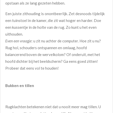
opstaan als ze lang gezeten hebben.
Een juiste zithouding is onontbeerlijk. Zet desnoods tijdelijk
een tuinstoel in de kamer, die zit wat hoger en harder. Doe
een kussentje in de holte van de rug. Zo kunt u het even
uithouden.
Even een vraagje
: u zit nu achter de computer. Hoe zit u nu?
Rug hol, schouders ontspannen en omlaag, hoofd
balancerend boven de wervelkolom? Of onderuit, met het
hoofd dichter bij het beeldscherm? Ga eens goed zitten!
Probeer dat eens vol te houden!
Bukken en tillen
Rugklachten betekenen niet dat u nooit meer mag tillen. U