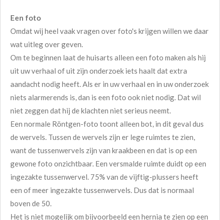
Een foto
Omdat wij heel vaak vragen over foto's krijgen willen we daar
wat uitleg over geven.
Om te beginnen laat de huisarts alleen een foto maken als hij
uit uw verhaal of uit zijn onderzoek iets haalt dat extra
aandacht nodig heeft. Als er in uw verhaal en in uw onderzoek
niets alarmerends is, dan is een foto ook niet nodig. Dat wil
niet zeggen dat hij de klachten niet serieus neemt.
Een normale Röntgen-foto toont alleen bot, in dit geval dus
de wervels. Tussen de wervels zijn er lege ruimtes te zien,
want de tussenwervels zijn van kraakbeen en dat is op een
gewone foto onzichtbaar. Een versmalde ruimte duidt op een
ingezakte tussenwervel. 75% van de vijftig-plussers heeft
een of meer ingezakte tussenwervels. Dus dat is normaal
boven de 50.
Het is niet mogelijk om bijvoorbeeld een hernia te zien op een