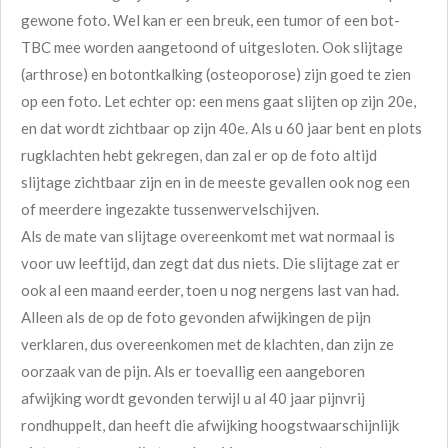
gewone foto. Wel kan er een breuk, een tumor of een bot-
TBC mee worden aangetoond of uitgesloten. Ook slijtage
(arthrose) en botontkalking (osteoporose) zijn goed te zien
op een foto. Let echter op: een mens gaat slijten op zijn 20e,
en dat wordt zichtbaar op zijn 40e. Als u 60 jaar bent en plots
rugklachten hebt gekregen, dan zal er op de foto altijd
slijtage zichtbaar zijn en in de meeste gevallen ook nog een
of meerdere ingezakte tussenwervelschijven.
Als de mate van slijtage overeenkomt met wat normaal is
voor uw leeftijd, dan zegt dat dus niets. Die slijtage zat er
ook al een maand eerder, toen u nog nergens last van had.
Alleen als de op de foto gevonden afwijkingen de pijn
verklaren, dus overeenkomen met de klachten, dan zijn ze
oorzaak van de pijn. Als er toevallig een aangeboren
afwijking wordt gevonden terwijl u al 40 jaar pijnvrij
rondhuppelt, dan heeft die afwijking hoogstwaarschijnlijk