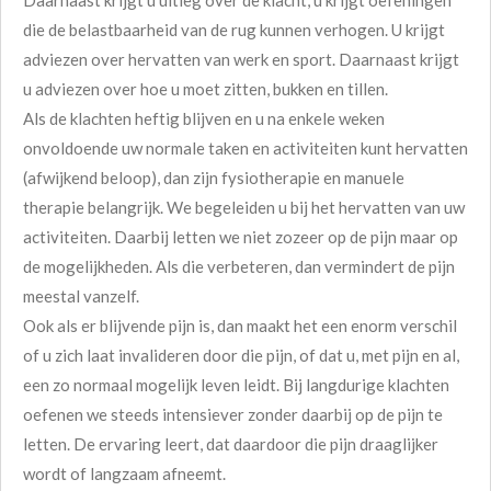
Daarnaast krijgt u uitleg over de klacht, u krijgt oefeningen
die de belastbaarheid van de rug kunnen verhogen. U krijgt
adviezen over hervatten van werk en sport. Daarnaast krijgt
u adviezen over hoe u moet zitten, bukken en tillen.
Als de klachten heftig blijven en u na enkele weken
onvoldoende uw normale taken en activiteiten kunt hervatten
(afwijkend beloop), dan zijn fysiotherapie en manuele
therapie belangrijk. We begeleiden u bij het hervatten van uw
activiteiten. Daarbij letten we niet zozeer op de pijn maar op
de mogelijkheden. Als die verbeteren, dan vermindert de pijn
meestal vanzelf.
Ook als er blijvende pijn is, dan maakt het een enorm verschil
of u zich laat invalideren door die pijn, of dat u, met pijn en al,
een zo normaal mogelijk leven leidt. Bij langdurige klachten
oefenen we steeds intensiever zonder daarbij op de pijn te
letten. De ervaring leert, dat daardoor die pijn draaglijker
wordt of langzaam afneemt.