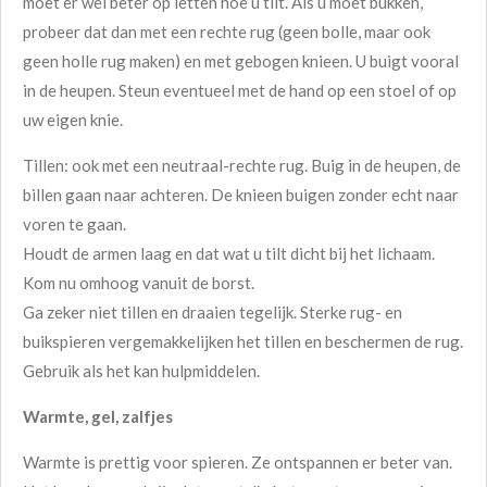
moet er wel beter op letten hoe u tilt. Als u moet bukken,
probeer dat dan met een rechte rug (geen bolle, maar ook
geen holle rug maken) en met gebogen knieen. U buigt vooral
in de heupen. Steun eventueel met de hand op een stoel of op
uw eigen knie.
Tillen: ook met een neutraal-rechte rug. Buig in de heupen, de
billen gaan naar achteren. De knieen buigen zonder echt naar
voren te gaan.
Houdt de armen laag en dat wat u tilt dicht bij het lichaam.
Kom nu omhoog vanuit de borst.
Ga zeker niet tillen en draaien tegelijk. Sterke rug- en
buikspieren vergemakkelijken het tillen en beschermen de rug.
Gebruik als het kan hulpmiddelen.
Warmte, gel, zalfjes
Warmte is prettig voor spieren. Ze ontspannen er beter van.