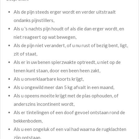
Als de pijn steeds erger wordt en verder uitstraalt
ondanks pijnstillers,
Als u 's nachts pijn houdt of als die dan erger wordt, en
niet reageert op wat bewegen,
Als de pijn niet verandert, of u nu rust of bezig bent, ligt,
zit of staat,
Als er in uw benen spierzwakte optreedt, u niet op de
tenen kunt staan, door een been heen zakt,
Als u onverklaarbare koorts krijgt,
Als u ongewild meer dan 5 kg afvalt in een maand,
Als u opeens moeite krijgt met de plas ophouden, of
anderszins incontinent wordt,
Als er tintelingen of een doof gevoel ontstaan rond de
bekkenbodem,
Als u een ongeluk of een val had waarna de rugklachten
zijn ontstaan,