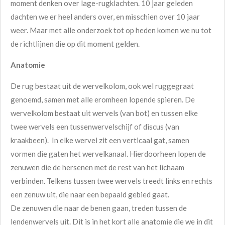
moment denken over lage-rugklachten. 10 jaar geleden
dachten we er heel anders over, en misschien over 10 jaar
weer. Maar met alle onderzoek tot op heden komen we nu tot
de richtlijnen die op dit moment gelden.
Anatomie
De rug bestaat uit de wervelkolom, ook wel ruggegraat
genoemd, samen met alle eromheen lopende spieren. De
wervelkolom bestaat uit wervels (van bot) en tussen elke
twee wervels een tussenwervelschijf of discus (van
kraakbeen). In elke wervel zit een verticaal gat, samen
vormen die gaten het wervelkanaal. Hierdoorheen lopen de
zenuwen die de hersenen met de rest van het lichaam
verbinden. Telkens tussen twee wervels treedt links en rechts
een zenuw uit, die naar een bepaald gebied gaat.
De zenuwen die naar de benen gaan, treden tussen de
lendenwervels uit. Dit is in het kort alle anatomie die we in dit