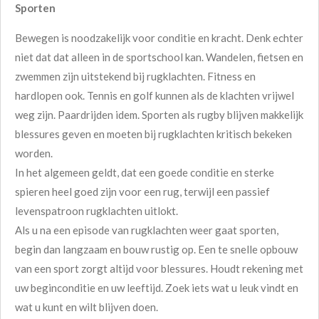
Sporten
Bewegen is noodzakelijk voor conditie en kracht. Denk echter
niet dat dat alleen in de sportschool kan. Wandelen, fietsen en
zwemmen zijn uitstekend bij rugklachten. Fitness en
hardlopen ook. Tennis en golf kunnen als de klachten vrijwel
weg zijn. Paardrijden idem. Sporten als rugby blijven makkelijk
blessures geven en moeten bij rugklachten kritisch bekeken
worden.
In het algemeen geldt, dat een goede conditie en sterke
spieren heel goed zijn voor een rug, terwijl een passief
levenspatroon rugklachten uitlokt.
Als u na een episode van rugklachten weer gaat sporten,
begin dan langzaam en bouw rustig op. Een te snelle opbouw
van een sport zorgt altijd voor blessures. Houdt rekening met
uw beginconditie en uw leeftijd. Zoek iets wat u leuk vindt en
wat u kunt en wilt blijven doen.